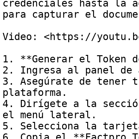
credenciales hasta la a
para capturar el docume
Video: <https://youtu.b
1. **Generar el Token d
2. Ingresa al panel de 
3. Asegúrate de tener t
plataforma.

4. Dirígete a la secció
el menú lateral.

5. Selecciona la tarjet
6. Copia el **Factpro T