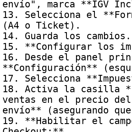
envío", marca **IGV Inc
13. Selecciona el **For
(A4 o Ticket).

14. Guarda los cambios.

15. **Configurar los im
16. Desde el panel prin
**Configuración** (esqu
17. Selecciona **Impues
18. Activa la casilla *
ventas en el precio del
envío** (asegurando que
19. **Habilitar el camp
Checkout:**
