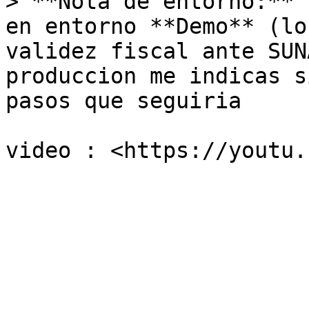
> **Nota de entorno:** 
en entorno **Demo** (lo
validez fiscal ante SUN
produccion me indicas s
pasos que seguiria
