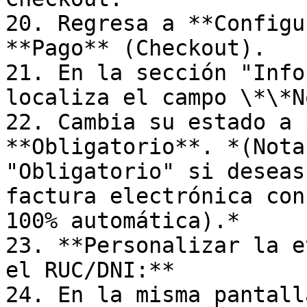
20. Regresa a **Configu
**Pago** (Checkout).

21. En la sección "Info
localiza el campo \*\*N
22. Cambia su estado a 
**Obligatorio**. *(Nota
"Obligatorio" si deseas
factura electrónica con
100% automática).*

23. **Personalizar la e
el RUC/DNI:**

24. En la misma pantall