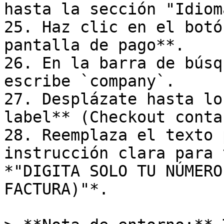
hasta la sección "Idiom
25. Haz clic en el botó
pantalla de pago**.

26. En la barra de búsq
escribe `company`.

27. Desplázate hasta lo
label** (Checkout contac
28. Reemplaza el texto 
instrucción clara para 
*"DIGITA SOLO TU NÚMERO
FACTURA)"*.
