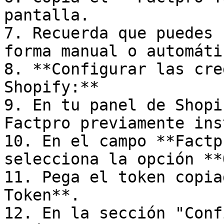
pantalla.

7. Recuerda que puedes 
forma manual o automátic
8. **Configurar las cre
Shopify:**

9. En tu panel de Shopi
Factpro previamente ins
10. En el campo **Factp
selecciona la opción **
11. Pega el token copia
Token**.

12. En la sección "Conf