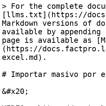
> For the complete docu
[llms.txt](https://docs
Markdown versions of do
available by appending 
page is available as [M
(https://docs.factpro.l
excel.md).

# Importar masivo por ex
&#x20;
