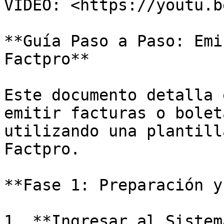
VIDEO: <https://youtu.b
**Guía Paso a Paso: Emi
Factpro**

Este documento detalla 
emitir facturas o bolet
utilizando una plantill
Factpro.

**Fase 1: Preparación y
1. **Ingresar al Sistem