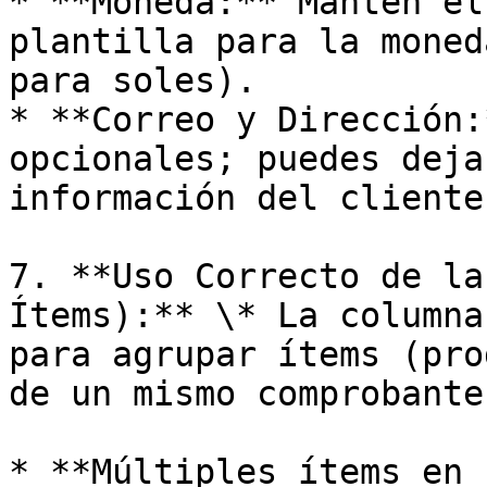
* **Moneda:** Mantén el
plantilla para la moned
para soles).

* **Correo y Dirección:
opcionales; puedes deja
información del cliente
7. **Uso Correcto de la
Ítems):** \* La columna
para agrupar ítems (pro
de un mismo comprobante.
* **Múltiples ítems en 