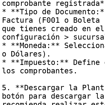
comprobante registrada*)
* **Tipo de Documento:*
Factura (F001 o Boleta 
que tienes creado en el
configuración > sucursa
* **Moneda:** Seleccion
o Dólares).

* **Impuesto:** Define 
los comprobantes.

5. **Descargar la Plant
botón para descargar la
recomienda realizar est