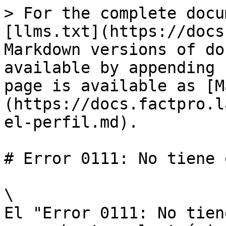
> For the complete docu
[llms.txt](https://docs
Markdown versions of do
available by appending 
page is available as [M
(https://docs.factpro.l
el-perfil.md).

# Error 0111: No tiene 
\

El "Error 0111: No tien