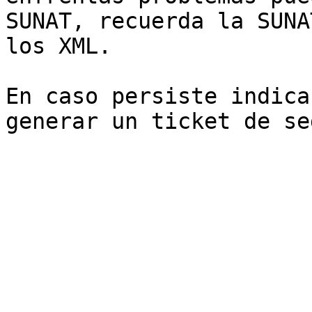
SUNAT, recuerda la SUNA
los XML.

En caso persiste indica