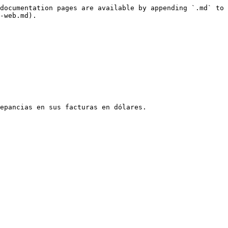
documentation pages are available by appending `.md` to 
-web.md).

epancias en sus facturas en dólares.
