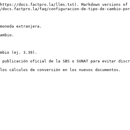
https://docs.factpro.la/llms.txt). Markdown versions of 
/docs.factpro.la/faq/configuracion-de-tipo-de-cambio-por
moneda extranjera.

ambio.

mbio (ej. 3.39).

 publicación oficial de la SBS o SUNAT para evitar discr