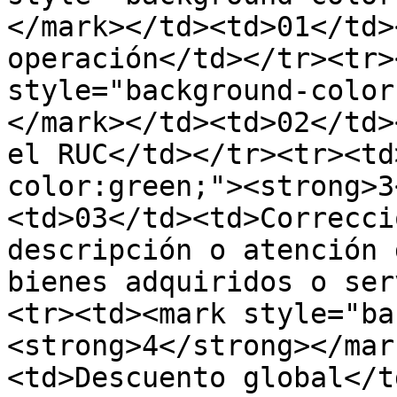
</mark></td><td>01</td>
operación</td></tr><tr>
style="background-color
</mark></td><td>02</td>
el RUC</td></tr><tr><td
color:green;"><strong>3
<td>03</td><td>Correcci
descripción o atención 
bienes adquiridos o ser
<tr><td><mark style="ba
<strong>4</strong></mar
<td>Descuento global</t