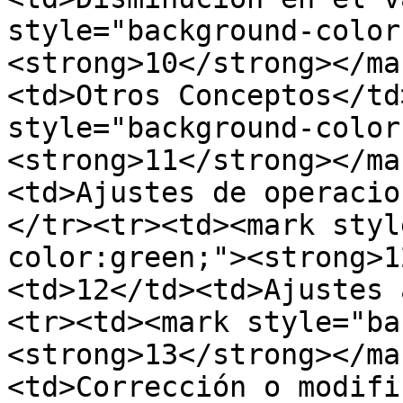
style="background-color
<strong>10</strong></ma
<td>Otros Conceptos</td
style="background-color
<strong>11</strong></ma
<td>Ajustes de operacio
</tr><tr><td><mark styl
color:green;"><strong>1
<td>12</td><td>Ajustes 
<tr><td><mark style="ba
<strong>13</strong></ma
<td>Corrección o modifi