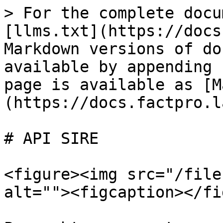
> For the complete docu
[llms.txt](https://docs
Markdown versions of do
available by appending 
page is available as [M
(https://docs.factpro.l
# API SIRE

<figure><img src="/file
alt=""><figcaption></fi