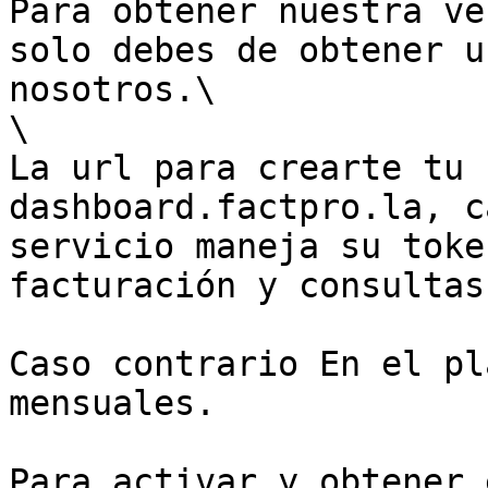
Para obtener nuestra ve
solo debes de obtener u
nosotros.\

\

La url para crearte tu 
dashboard.factpro.la, c
servicio maneja su toke
facturación y consultas

Caso contrario En el pl
mensuales.

Para activar y obtener 