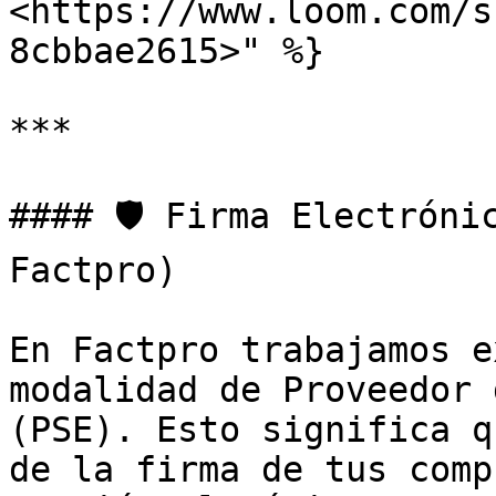
<https://www.loom.com/s
8cbbae2615>" %}

***

#### 🛡️ Firma Electróni
Factpro)

En Factpro trabajamos e
modalidad de Proveedor 
(PSE). Esto significa q
de la firma de tus comp