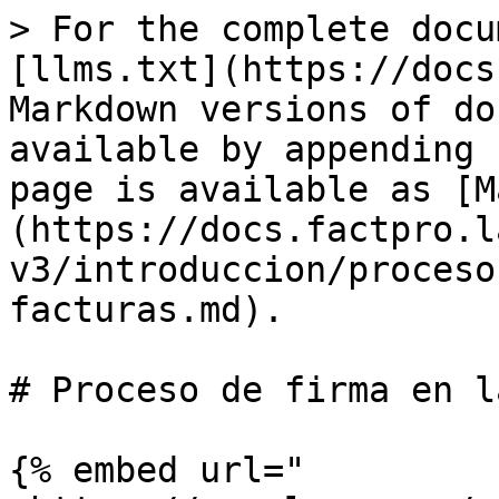
> For the complete docu
[llms.txt](https://docs
Markdown versions of do
available by appending 
page is available as [M
(https://docs.factpro.l
v3/introduccion/proceso
facturas.md).

# Proceso de firma en l
{% embed url="