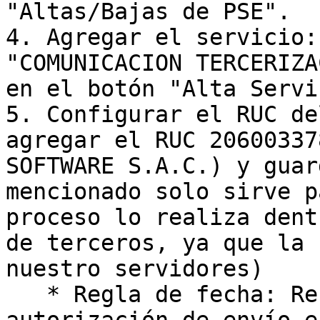
"Altas/Bajas de PSE".

4. Agregar el servicio:
"COMUNICACION TERCERIZA
en el botón "Alta Servi
5. Configurar el RUC de
agregar el RUC 20600337
SOFTWARE S.A.C.) y guar
mencionado solo sirve p
proceso lo realiza dent
de terceros, ya que la 
nuestro servidores)

   * Regla de fecha: Recuerde que el inicio de 