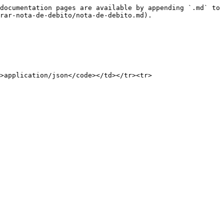
documentation pages are available by appending `.md` to 
rar-nota-de-debito/nota-de-debito.md).

>application/json</code></td></tr><tr>