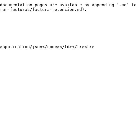
documentation pages are available by appending `.md` to 
rar-facturas/factura-retencion.md).

>application/json</code></td></tr><tr>