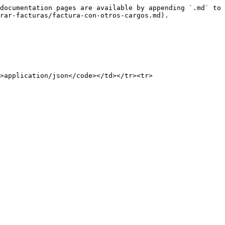
documentation pages are available by appending `.md` to 
rar-facturas/factura-con-otros-cargos.md).

>application/json</code></td></tr><tr>