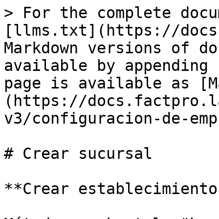
> For the complete docu
[llms.txt](https://docs
Markdown versions of do
available by appending 
page is available as [M
(https://docs.factpro.l
v3/configuracion-de-emp
# Crear sucursal

**Crear establecimiento